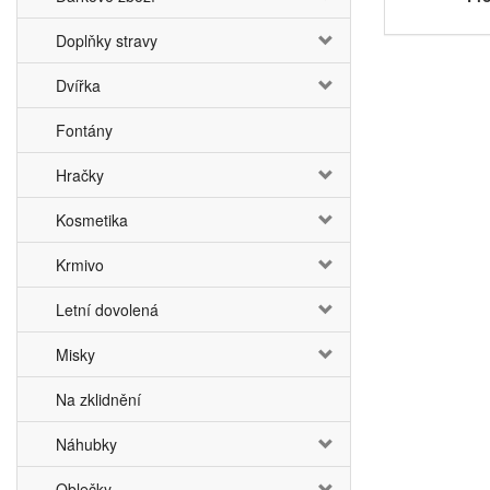
Doplňky stravy
Dvířka
Fontány
Hračky
Kosmetika
Krmivo
Letní dovolená
Misky
Na zklidnění
Náhubky
Oblečky