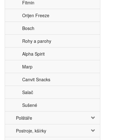
Fitmin
Orijen Freeze
Bosch
Rohy a parohy
Alpha Spirit
Marp
Canvit Snacks
Salač
Sušené
Polštáře
Postroje, kšírky