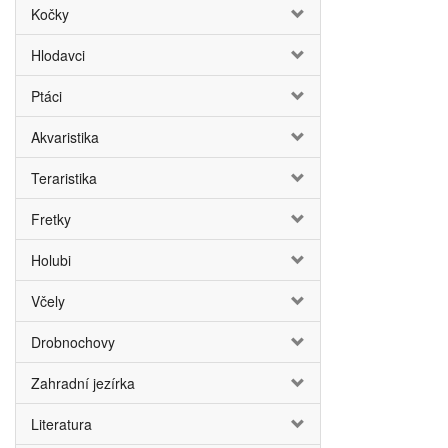
Kočky
Hlodavci
Ptáci
Akvaristika
Teraristika
Fretky
Holubi
Včely
Drobnochovy
Zahradní jezírka
Literatura