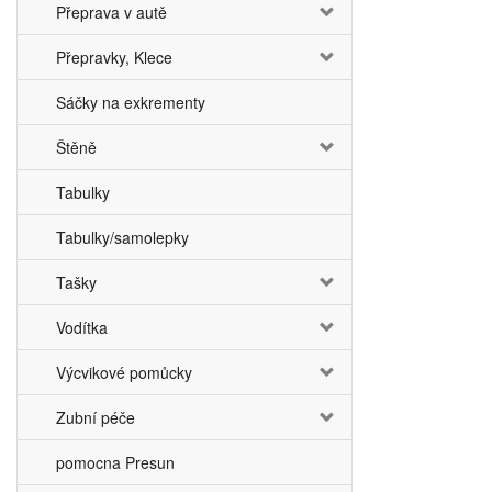
Přeprava v autě
Přepravky, Klece
Sáčky na exkrementy
Štěně
Tabulky
Tabulky/samolepky
Tašky
Vodítka
Výcvikové pomůcky
Zubní péče
pomocna Presun