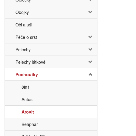
Obojky
Oči a uši
Péče o srst
Pelechy
Pelechy látkové
Pochoutky
8in1
Antos
Arovit
Beaphar