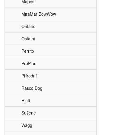
Mapes
MiraMar BowWow
Ontario
Ostatní
Perrito
ProPlan
Přírodní
Rasco Dog
Rinti
Sušené
Wagg