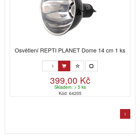
Osvětlení REPTI PLANET Dome 14 cm 1 ks
399,00 Kč
Skladem: > 5 ks
Kód: 64205
1