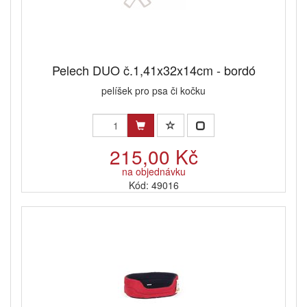
Pelech DUO č.1,41x32x14cm - bordó
pelíšek pro psa či kočku
215,00 Kč
na objednávku
Kód: 49016