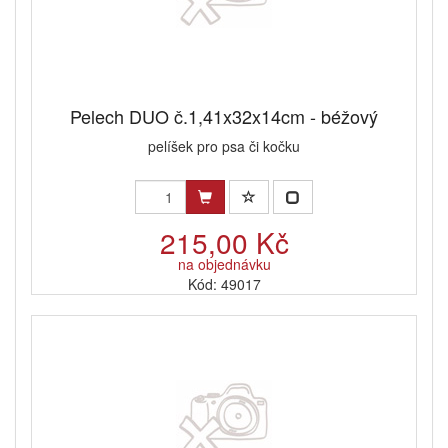
Pelech DUO č.1,41x32x14cm - béžový
pelíšek pro psa či kočku
215,00 Kč
na objednávku
Kód: 49017