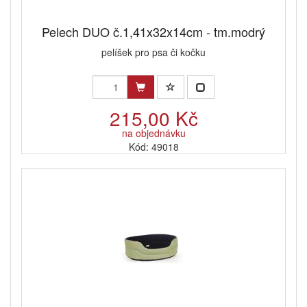
Pelech DUO č.1,41x32x14cm - tm.modrý
pelíšek pro psa či kočku
215,00 Kč
na objednávku
Kód: 49018