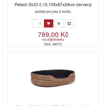
Pelech DUO č.10,105x87x24cm-červený
pelíšek pro psa či kočku
789,00 Kč
na objednávku
Kód: 49072