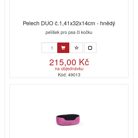
Pelech DUO č.1,41x32x14cm - hnědý
pelíšek pro psa či kočku
215,00 Kč
na objednávku
Kód: 49013