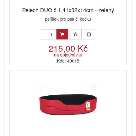
Pelech DUO č.1,41x32x14cm - zelený
pelíšek pro psa či kočku
215,00 Kč
na objednávku
Kód: 49015