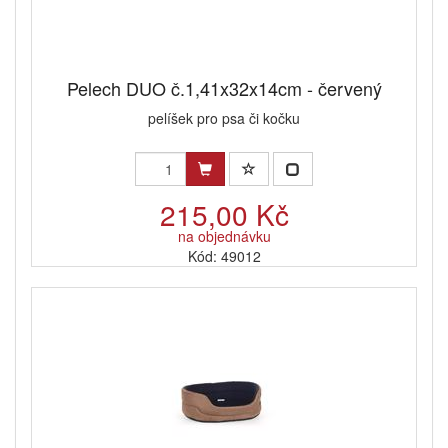
Pelech DUO č.1,41x32x14cm - červený
pelíšek pro psa či kočku
215,00 Kč
na objednávku
Kód: 49012