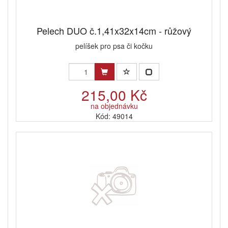
Pelech DUO č.1,41x32x14cm - růžový
pelíšek pro psa či kočku
215,00 Kč
na objednávku
Kód: 49014