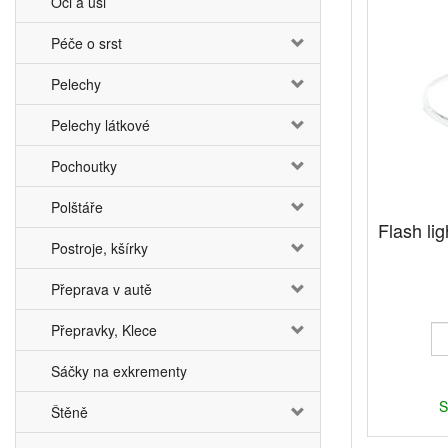
Oči a uši
Péče o srst
Pelechy
Pelechy látkové
Pochoutky
Polštáře
Flash lig
Postroje, kšírky
Přeprava v autě
Přepravky, Klece
Sáčky na exkrementy
S
Štěně