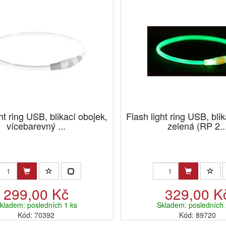
ht ring USB, blikací obojek,
Flash light ring USB, bli
vícebarevný ...
zelená (RP 2..
299,00 Kč
329,00 K
kladem: posledních 1 ks
Skladem: posledních 
Kód: 70392
Kód: 89720