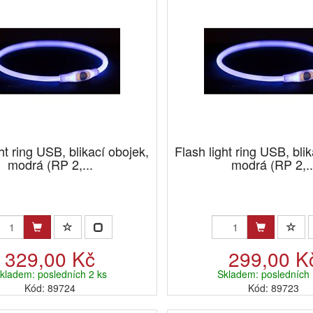
ht ring USB, blikací obojek,
Flash light ring USB, bli
modrá (RP 2,...
modrá (RP 2,..
329,00 Kč
299,00 K
kladem: posledních 2 ks
Skladem: posledních 
Kód: 89724
Kód: 89723