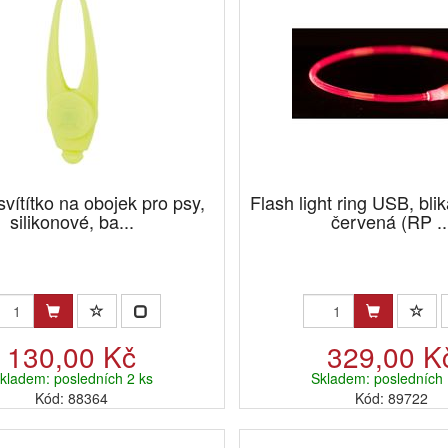
svítítko na obojek pro psy,
Flash light ring USB, bli
silikonové, ba...
červená (RP ..
130,00 Kč
329,00 K
kladem: posledních 2 ks
Skladem: posledních 
Kód: 88364
Kód: 89722