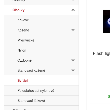
Obojky
Kovové
Kožené
Myslivecké
Nylon
Flash lig
Ozdobné
Stahovací kožené
Svítící
Polostahovací nylonové
S
Stahovací látkové