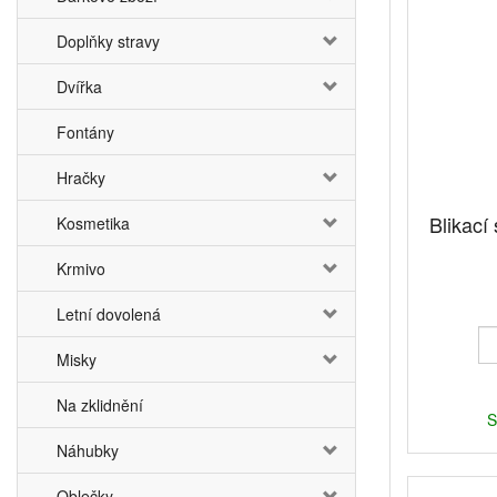
Doplňky stravy
Dvířka
Fontány
Hračky
Blikací 
Kosmetika
Krmivo
Letní dovolená
Misky
Na zklidnění
S
Náhubky
Oblečky