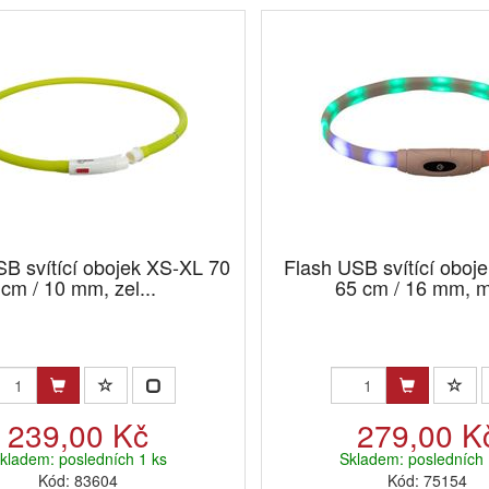
SB svítící obojek XS-XL 70
Flash USB svítící oboj
cm / 10 mm, zel...
65 cm / 16 mm, m
239,00 Kč
279,00 K
kladem: posledních 1 ks
Skladem: posledních 
Kód: 83604
Kód: 75154