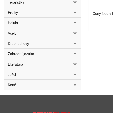
Teraristika
Fretky
Ceny jsou v
Holubi
Včely
Drobnochovy
Zahradní jezírka
Literatura
Ježci
Koně