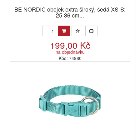
BE NORDIC obojek extra široký, šedá XS-S:
25-36 cm...
199,00 Kč
na objednávku
Kód: 74980