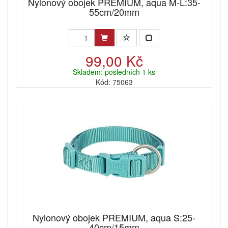
Nylonový obojek PREMIUM, aqua M-L:35-
55cm/20mm
99,00 Kč
Skladem: posledních 1 ks
Kód: 75063
Nylonový obojek PREMIUM, aqua S:25-
40cm/15mm