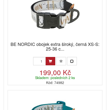
BE NORDIC obojek extra široký, černá XS-S:
25-36 c...
199,00 Kč
Skladem: posledních 2 ks
Kód: 74982