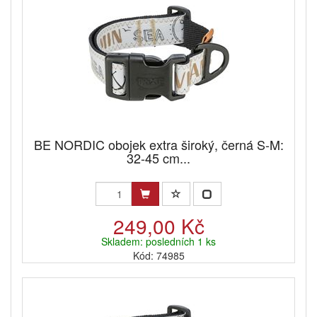
BE NORDIC obojek extra široký, černá S-M:
32-45 cm...
249,00 Kč
Skladem: posledních 1 ks
Kód: 74985