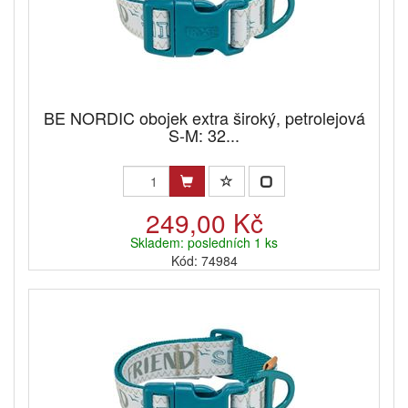
BE NORDIC obojek extra široký, petrolejová
S-M: 32...
249,00 Kč
Skladem: posledních 1 ks
Kód: 74984