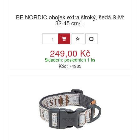
BE NORDIC obojek extra široký, šedá S-M:
32-45 cm/...
249,00 Kč
Skladem: posledních 1 ks
Kód: 74983