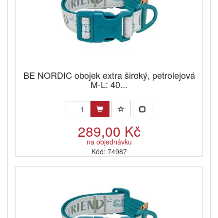
BE NORDIC obojek extra široký, petrolejová
M-L: 40...
289,00 Kč
na objednávku
Kód: 74987