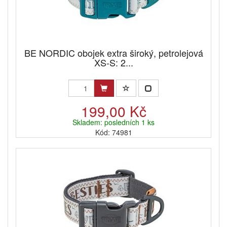
BE NORDIC obojek extra široký, petrolejová
XS-S: 2...
199,00 Kč
Skladem: posledních 1 ks
Kód: 74981