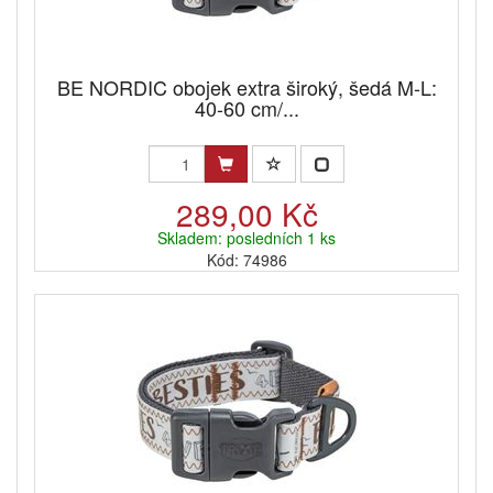
BE NORDIC obojek extra široký, šedá M-L:
40-60 cm/...
289,00 Kč
Skladem: posledních 1 ks
Kód: 74986