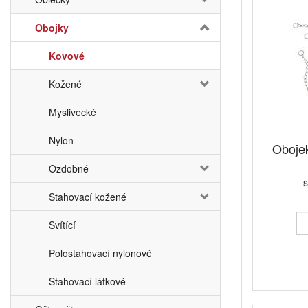
Obojky
Kovové
Kožené
Myslivecké
Nylon
Obojek
Ozdobné
s
Stahovací kožené
Svítící
Polostahovací nylonové
Stahovací látkové