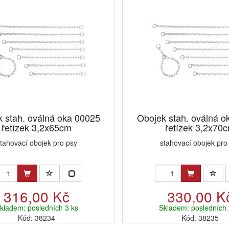
 stah. oválná oka 00025
Obojek stah. oválná o
řetízek 3,2x65cm
řetízek 3,2x70
tahovací obojek pro psy
stahovací obojek pro
316,00 Kč
330,00 K
kladem: posledních 3 ks
Skladem: posledních 
Kód: 38234
Kód: 38235