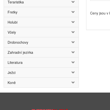
Teraristika
Fretky
Ceny jsou v
Holubi
Včely
Drobnochovy
Zahradní jezírka
Literatura
Ježci
Koně