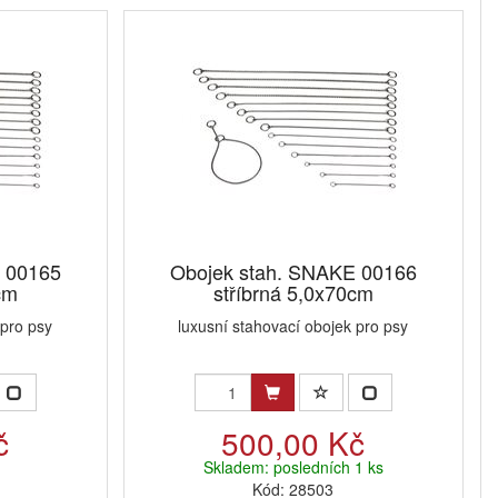
 00165
Obojek stah. SNAKE 00166
cm
stříbrná 5,0x70cm
 pro psy
luxusní stahovací obojek pro psy
č
500,00 Kč
Skladem: posledních 1 ks
Kód: 28503