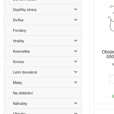
Doplňky stravy
Dvířka
Fontány
Hračky
Oboje
Kosmetika
000
Krmivo
s
Letní dovolená
Misky
Na zklidnění
S
Náhubky
Oblečky