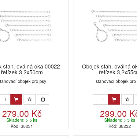
 stah. oválná oka 00022
Obojek stah. oválná o
řetízek 3,2x50cm
řetízek 3,2x55
tahovací obojek pro psy
stahovací obojek pro
279,00 Kč
299,00 K
Skladem: > 5 ks
Skladem: > 5 ks
Kód: 38231
Kód: 38232