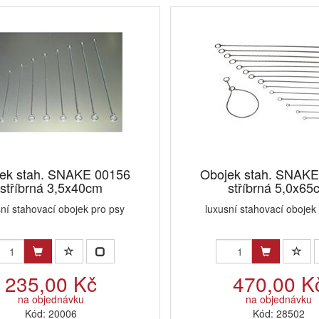
ek stah. SNAKE 00156
Obojek stah. SNAKE
stříbrná 3,5x40cm
stříbrná 5,0x65
sní stahovací obojek pro psy
luxusní stahovací obojek
235,00 Kč
470,00 K
na objednávku
na objednávku
Kód: 20006
Kód: 28502