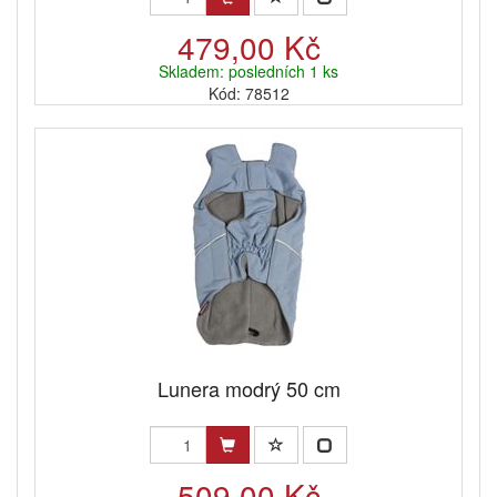
479,00 Kč
Skladem: posledních 1 ks
Kód: 78512
Lunera modrý 50 cm
509,00 Kč