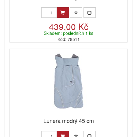
439,00 Kč
Skladem: posledních 1 ks
Kód: 78511
Lunera modrý 45 cm