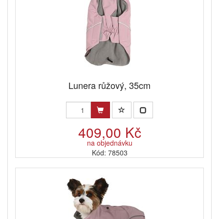
Lunera růžový, 35cm
409,00 Kč
na objednávku
Kód: 78503