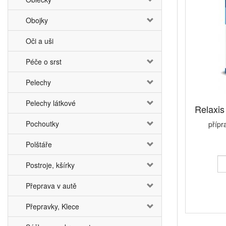
Obojky
Oči a uši
Péče o srst
Pelechy
Pelechy látkové
Relaxis
Pochoutky
přípr
Polštáře
Postroje, kšírky
Přeprava v autě
Přepravky, Klece