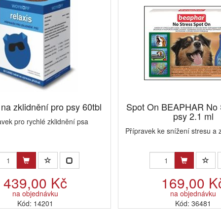
 na zklidnění pro psy 60tbl
Spot On BEAPHAR No S
psy 2.1 ml
avek pro rychlé zklidnění psa
Přípravek ke snížení stresu a 
439,00 Kč
169,00 K
na objednávku
na objednávku
Kód: 14201
Kód: 36481