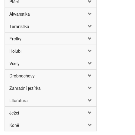
Ptáci
Akvaristika
Teraristika
Fretky
Holubi
Včely
Drobnochovy
Zahradní jezírka
Literatura
Ježci
Koně