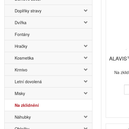
Doplňky stravy
Dvířka
Fontány
Hračky
ALAVIS™
Kosmetika
Krmivo
Na zklid
Letní dovolená
Misky
Na zklidnění
Náhubky
Oblečky