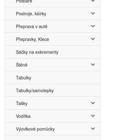
Polštáře
Postroje, kšírky
Přeprava v autě
Přepravky, Klece
Sáčky na exkrementy
Štěně
Tabulky
Tabulky/samolepky
Tašky
Vodítka
Výcvikové pomůcky