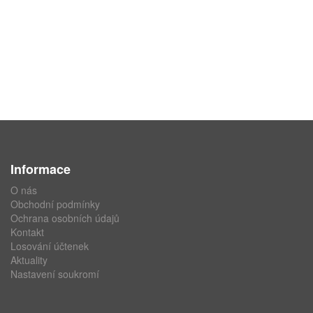
Informace
O nás
Obchodní podmínky
Ochrana osobních údajů
Kontakt
Losování účtenek
Aktuality
Nastavení soukromí