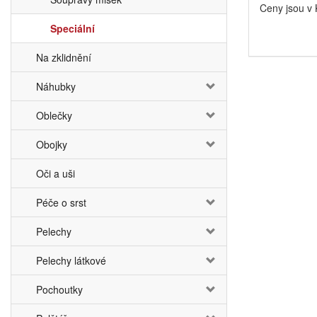
Ceny jsou v
Speciální
Na zklidnění
Náhubky
Oblečky
Obojky
Oči a uši
Péče o srst
Pelechy
Pelechy látkové
Pochoutky