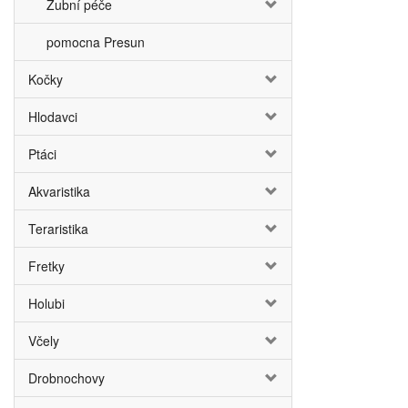
Zubní péče
pomocna Presun
Kočky
Hlodavci
Ptáci
Akvaristika
Teraristika
Fretky
Holubi
Včely
Drobnochovy