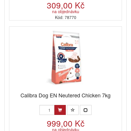
309,00 Kč
na objednávku
Kód: 78770
Calibra Dog EN Neutered Chicken 7kg
999,00 Kč
na objednávku