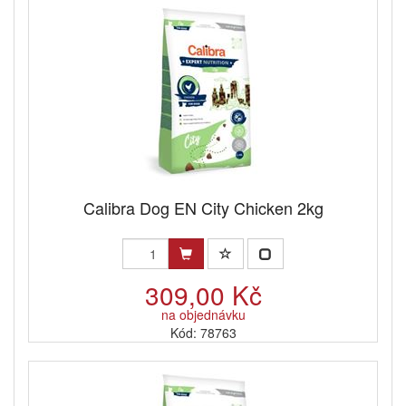
Calibra Dog EN City Chicken 2kg
309,00 Kč
na objednávku
Kód: 78763