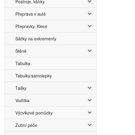
Postroje, kšírky
Přeprava v autě
Přepravky, Klece
Sáčky na exkrementy
Štěně
Tabulky
Tabulky/samolepky
Tašky
Vodítka
Výcvikové pomůcky
Zubní péče