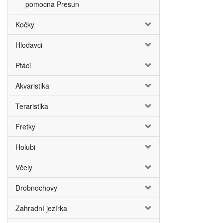
pomocna Presun
Kočky
Hlodavci
Ptáci
Akvaristika
Teraristika
Fretky
Holubi
Včely
Drobnochovy
Zahradní jezírka