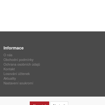
Informace
O nás
Obchodní podmínky
Ochrana osobních údajů
Kontakt
Losování účtenek
Aktuality
Nastavení soukromí