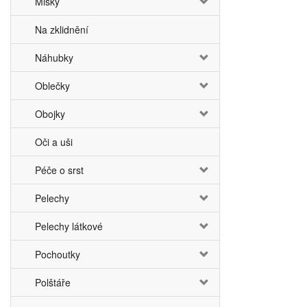
Misky
Na zklidnění
Náhubky
Oblečky
Obojky
Oči a uši
Péče o srst
Pelechy
Pelechy látkové
Pochoutky
Polštáře