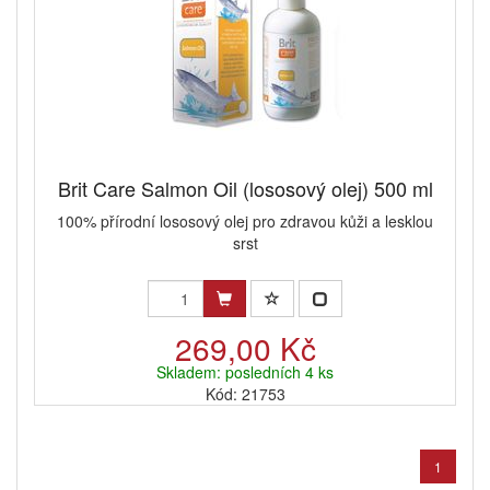
Brit Care Salmon Oil (lososový olej) 500 ml
100% přírodní lososový olej pro zdravou kůži a lesklou
srst
269,00 Kč
Skladem: posledních 4 ks
Kód: 21753
1