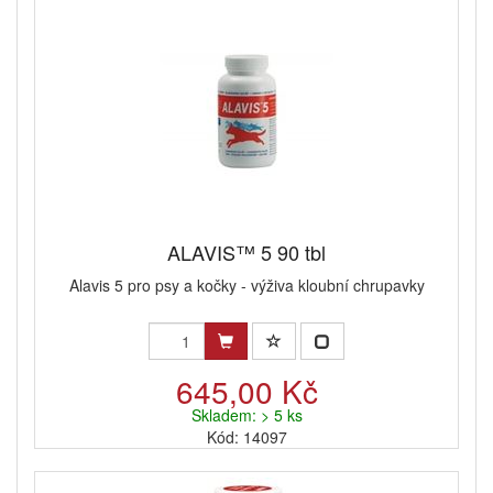
ALAVIS™ 5 90 tbl
Alavis 5 pro psy a kočky - výživa kloubní chrupavky
645,00 Kč
Skladem: > 5 ks
Kód: 14097