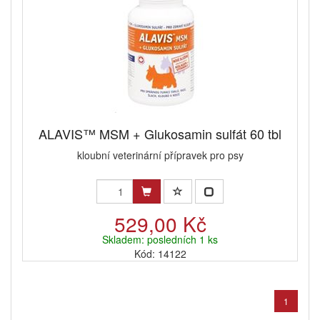
ALAVIS™ MSM + Glukosamin sulfát 60 tbl
kloubní veterinární přípravek pro psy
529,00 Kč
Skladem: posledních 1 ks
Kód: 14122
1