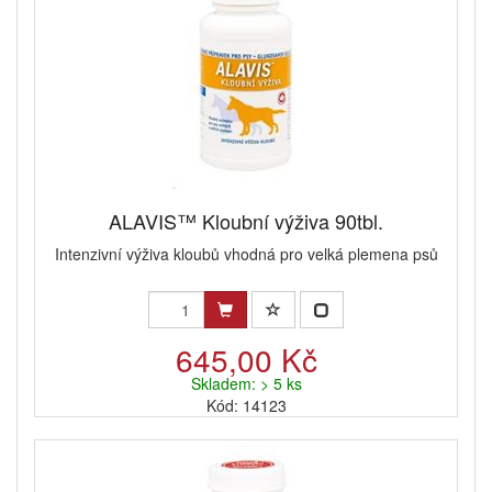
ALAVIS™ Kloubní výživa 90tbl.
Intenzivní výživa kloubů vhodná pro velká plemena psů
645,00 Kč
Skladem: > 5 ks
Kód: 14123