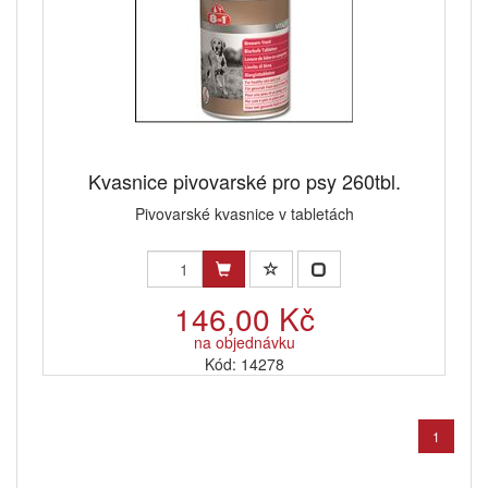
Kvasnice pivovarské pro psy 260tbl.
Pivovarské kvasnice v tabletách
146,00 Kč
na objednávku
Kód: 14278
1