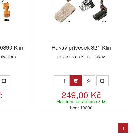
0890 Klin
Rukáv přívěšek 321 Klin
otvajlera
přívěsek na klíče - rukáv
č
249,00 Kč
Skladem: posledních 3 ks
Kód: 19206
1