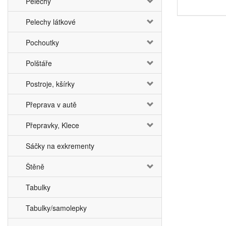
Pelechy
Pelechy látkové
Pochoutky
Polštáře
Postroje, kšírky
Přeprava v autě
Přepravky, Klece
Sáčky na exkrementy
Štěně
Tabulky
Tabulky/samolepky