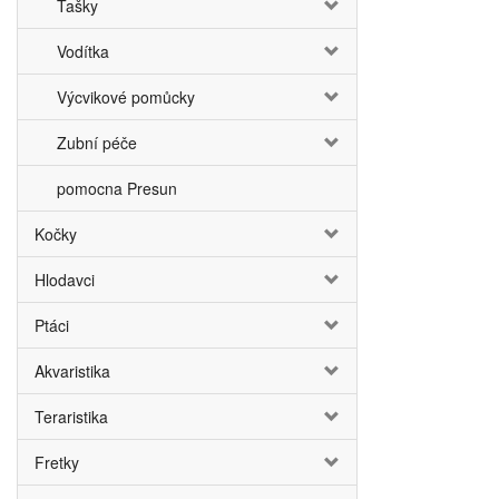
Tašky
Vodítka
Výcvikové pomůcky
Zubní péče
pomocna Presun
Kočky
Hlodavci
Ptáci
Akvaristika
Teraristika
Fretky