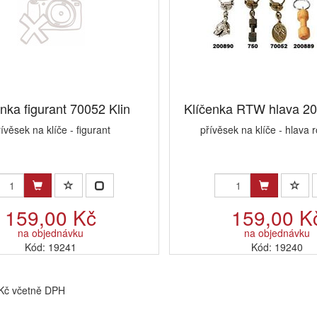
nka figurant 70052 Klin
Klíčenka RTW hlava 20
ívěsek na klíče - figurant
přívěsek na klíče - hlava r
159,00 Kč
159,00 K
na objednávku
na objednávku
Kód: 19241
Kód: 19240
 Kč včetně DPH