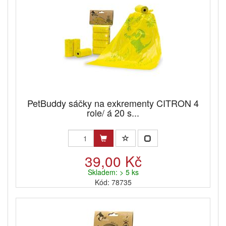
PetBuddy sáčky na exkrementy CITRON 4
role/ á 20 s...
39,00 Kč
Skladem: > 5 ks
Kód: 78735