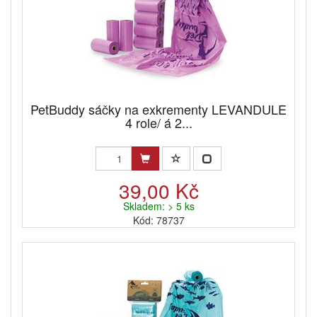
PetBuddy sáčky na exkrementy LEVANDULE
4 role/ á 2...
39,00 Kč
Skladem: > 5 ks
Kód: 78737