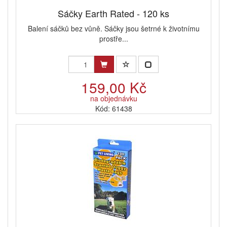
Sáčky Earth Rated - 120 ks
Balení sáčků bez vůně. Sáčky jsou šetrné k životnímu
prostře...
159,00 Kč
na objednávku
Kód: 61438