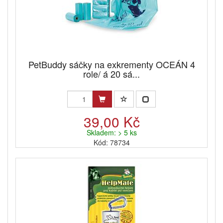
PetBuddy sáčky na exkrementy OCEÁN 4
role/ á 20 sá...
39,00 Kč
Skladem: > 5 ks
Kód: 78734