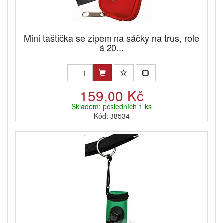
Mini taštička se zipem na sáčky na trus, role
á 20...
159,00 Kč
Skladem: posledních 1 ks
Kód: 38534