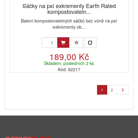
Sáčky na psí exkrementy Earth Rated
kompostovateln...
Balení kompostovatelných sáčků bez vůně na psí
exkrementy ob...
189,00 Kč
Skladem: posledních 2 ks
Kód: 62217
1
2