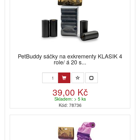
PetBuddy sáčky na exkrementy KLASIK 4
role/ á 20 s...
39,00 Kč
Skladem: > 5 ks
Kód: 78736