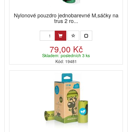
Nylonové pouzdro jednobarevné M,sáčky na
trus 2 ro...
79,00 Kč
Skladem: posledních 3 ks
Kód: 19481