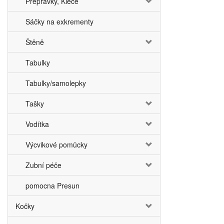
Přepravky, Klece
Sáčky na exkrementy
Štěně
Tabulky
Tabulky/samolepky
Tašky
Vodítka
Výcvikové pomůcky
Zubní péče
pomocna Presun
Kočky