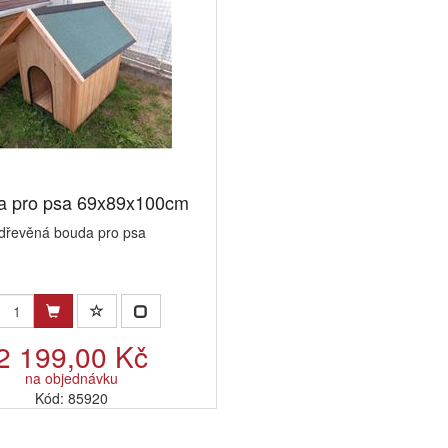
a pro psa 69x89x100cm
dřevěná bouda pro psa
2 199,00 Kč
na objednávku
Kód: 85920