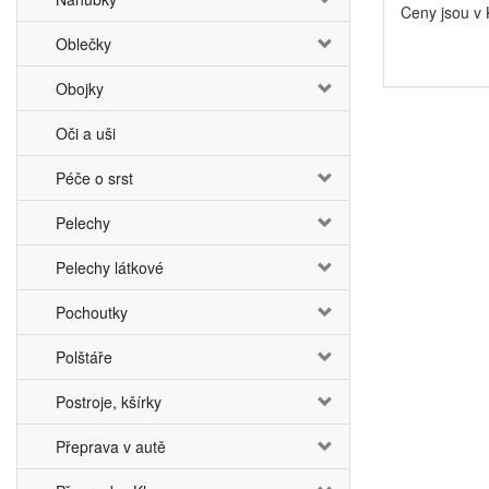
Ceny jsou v
Oblečky
Obojky
Oči a uši
Péče o srst
Pelechy
Pelechy látkové
Pochoutky
Polštáře
Postroje, kšírky
Přeprava v autě