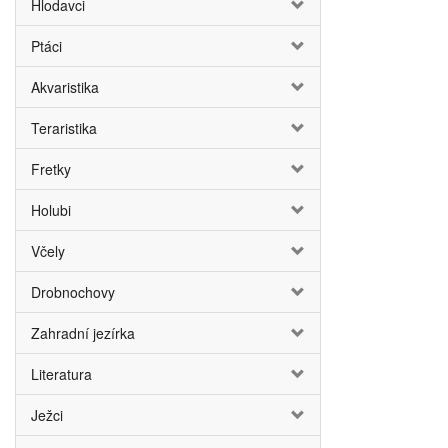
Hlodavci
Ptáci
Akvaristika
Teraristika
Fretky
Holubi
Včely
Drobnochovy
Zahradní jezírka
Literatura
Ježci