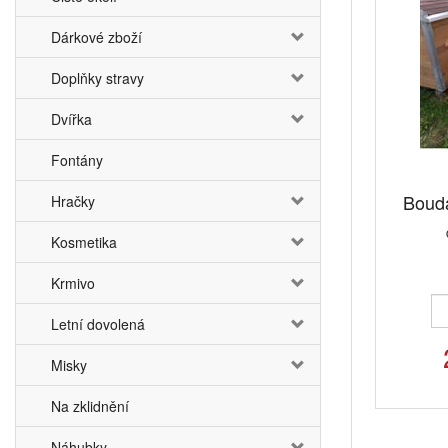
Dárkové zboží
Doplňky stravy
Dvířka
Fontány
Boud
Hračky
Kosmetika
Krmivo
Letní dovolená
Misky
Na zklidnění
Náhubky