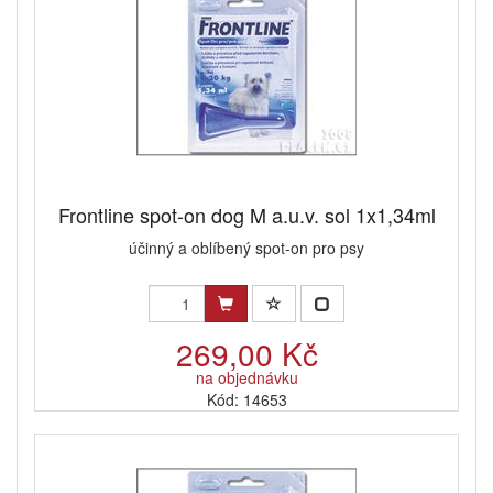
Frontline spot-on dog M a.u.v. sol 1x1,34ml
účinný a oblíbený spot-on pro psy
269,00 Kč
na objednávku
Kód: 14653