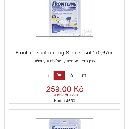
Frontline spot-on dog S a.u.v. sol 1x0,67ml
účinný a oblíbený spot-on pro psy
259,00 Kč
na objednávku
Kód: 14650