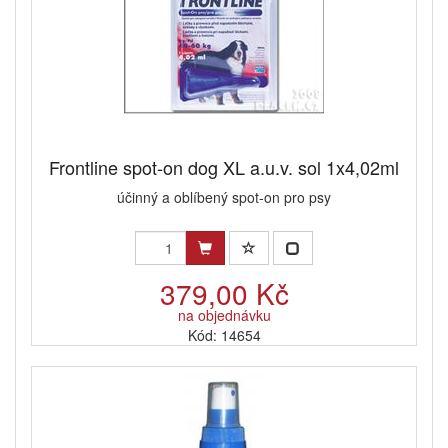
Frontline spot-on dog XL a.u.v. sol 1x4,02ml
účinný a oblíbený spot-on pro psy
379,00 Kč
na objednávku
Kód: 14654