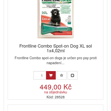
Frontline Combo Spot-on Dog XL sol
1x4,02ml
Frontline Combo spot-on dogs je určen pro psy proti
napadení...
449,00 Kč
na objednávku
Kód: 28528