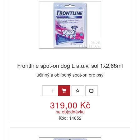
Frontline spot-on dog L a.u.v. sol 1x2,68ml
účinný a oblíbený spot-on pro psy
319,00 Kč
na objednávku
Kód: 14652