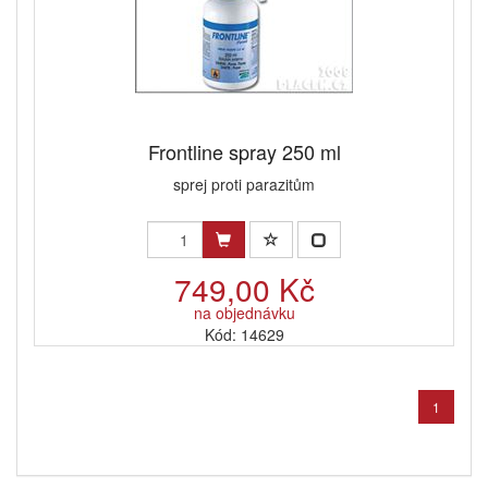
Frontline spray 250 ml
sprej proti parazitům
749,00 Kč
na objednávku
Kód: 14629
1