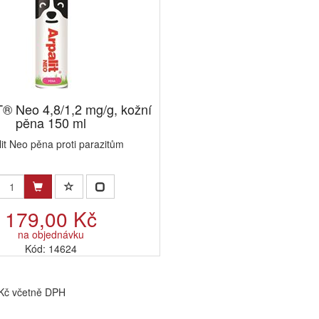
® Neo 4,8/1,2 mg/g, kožní
pěna 150 ml
lit Neo pěna proti parazitům
179,00 Kč
na objednávku
Kód: 14624
 Kč včetně DPH