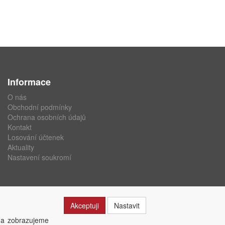
Informace
O nás
Obchodní podmínky
Ochrana osobních údajů
Kontakt
Losování účtenek
Aktuality
Nastavení soukromí
Akceptuji
Nastavit
 a zobrazujeme