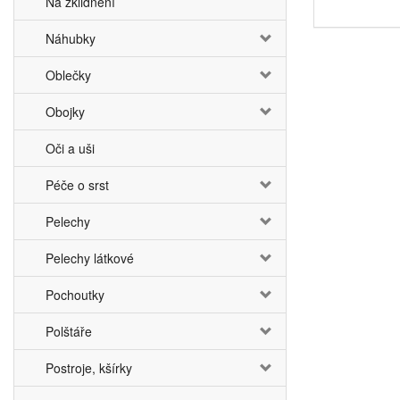
Na zklidnění
Náhubky
Oblečky
Obojky
Oči a uši
Péče o srst
Pelechy
Pelechy látkové
Pochoutky
Polštáře
Postroje, kšírky