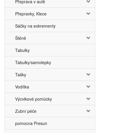
Přeprava v autě
Přepravky, Klece
Sáčky na exkrementy
Štěně
Tabulky
Tabulky/samolepky
Tašky
Vodítka
Výcvikové pomůcky
Zubní péče
pomocna Presun