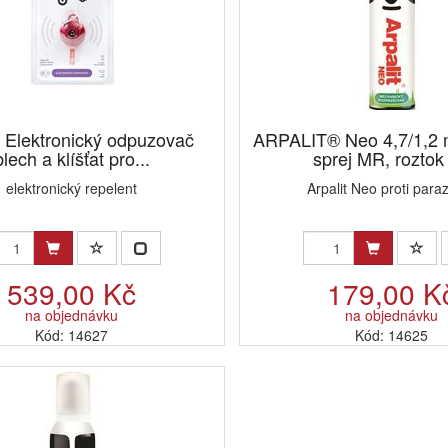
t Elektronický odpuzovač
ARPALIT® Neo 4,7/1,2 
blech a klíšťat pro...
sprej MR, roztok 
elektronický repelent
Arpalit Neo proti para
539,00 Kč
179,00 K
na objednávku
na objednávku
Kód: 14627
Kód: 14625