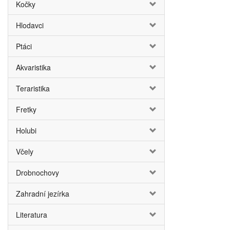
Kočky
Hlodavci
Ptáci
Akvaristika
Teraristika
Fretky
Holubi
Včely
Drobnochovy
Zahradní jezírka
Literatura