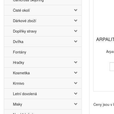
Čisté okolí
Dárkové zboží
Doplňky stravy
ARPALIT
Dvířka
Arpa
Fontány
Hračky
Kosmetika
Krmivo
Letní dovolená
Misky
Ceny jsou v