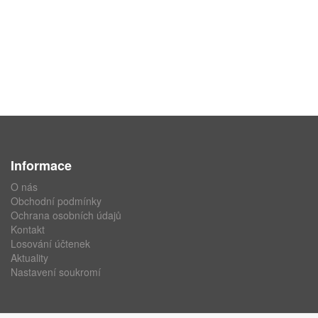
Informace
O nás
Obchodní podmínky
Ochrana osobních údajů
Kontakt
Losování účtenek
Aktuality
Nastavení soukromí