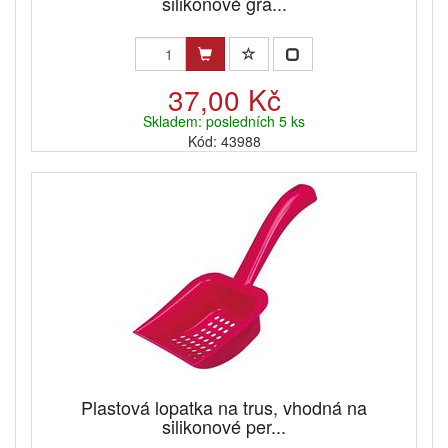
silikonové gra...
37,00 Kč
Skladem: posledních 5 ks
Kód: 43988
Plastová lopatka na trus, vhodná na
silikonové per...