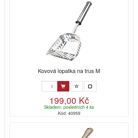
Kovová lopatka na trus M
199,00 Kč
Skladem: posledních 4 ks
Kód: 40959