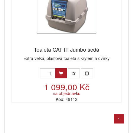
Toaleta CAT IT Jumbo šedá
Extra velká, plastová toaleta s krytem a dvířky
1 099,00 Kč
na objednávku
Kód: 49112
1