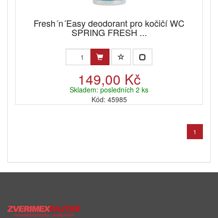
Fresh´n´Easy deodorant pro kočičí WC
SPRING FRESH ...
149,00 Kč
Skladem: posledních 2 ks
Kód: 45985
1