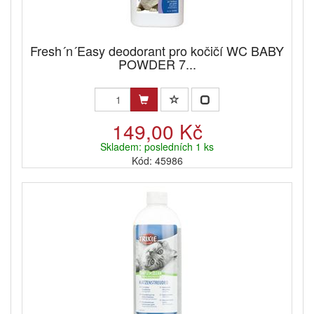
Fresh´n´Easy deodorant pro kočičí WC BABY
POWDER 7...
149,00 Kč
Skladem: posledních 1 ks
Kód: 45986