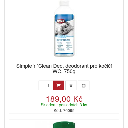
Simple´n´Clean Deo, deodorant pro kočičí
WC, 750g
189,00 Kč
Skladem: posledních 3 ks
Kód: 70095