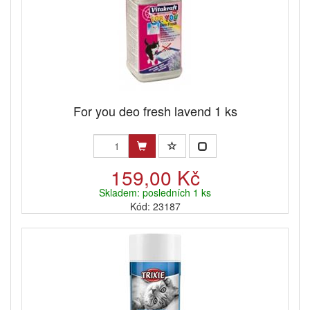
For you deo fresh lavend 1 ks
159,00 Kč
Skladem: posledních 1 ks
Kód: 23187