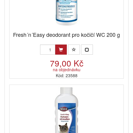
Fresh´n´Easy deodorant pro kočičí WC 200 g
79,00 Kč
na objednávku
Kód: 23588