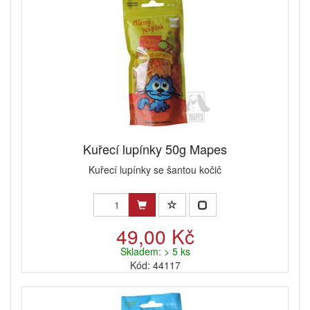
Kuřecí lupínky 50g Mapes
Kuřecí lupínky se šantou kočič
49,00 Kč
Skladem: > 5 ks
Kód: 44117