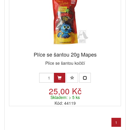
Plíce se šantou 20g Mapes
Plíce se šantou kočičí
25,00 Kč
Skladem: > 5 ks
Kód: 44119
1