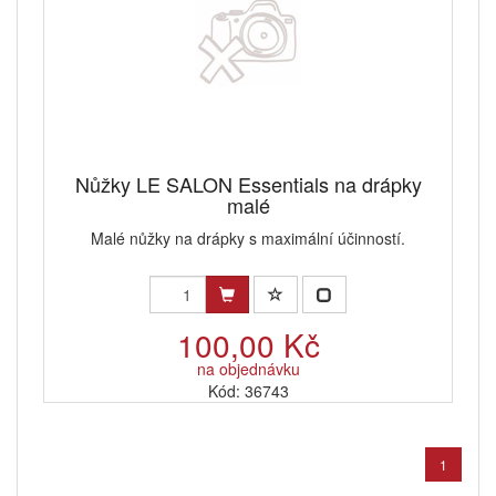
Nůžky LE SALON Essentials na drápky
malé
Malé nůžky na drápky s maximální účinností.
100,00 Kč
na objednávku
Kód: 36743
1