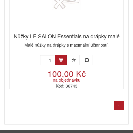
Nůžky LE SALON Essentials na drápky malé
Malé nůžky na drápky s maximální účinností.
100,00 Kč
na objednávku
Kód: 36743
1