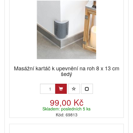
Masážní kartáč k upevnění na roh 8 x 13 cm
šedý
99,00 Kč
Skladem: posledních 5 ks
Kód: 69813