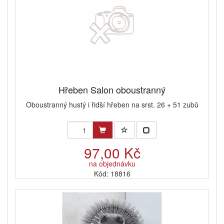
Hřeben Salon oboustranný
Oboustranný hustý i řidší hřeben na srst. 26 + 51 zubů
97,00 Kč
na objednávku
Kód: 18816