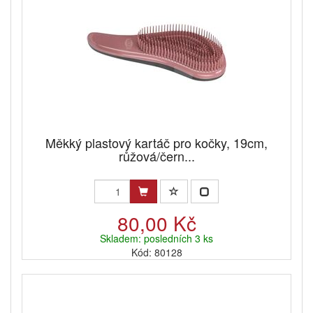
Měkký plastový kartáč pro kočky, 19cm,
růžová/čern...
80,00 Kč
Skladem: posledních 3 ks
Kód: 80128