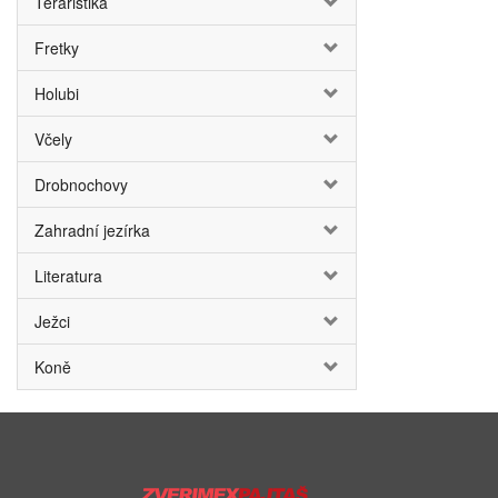
Teraristika
Fretky
Holubi
Včely
Drobnochovy
Zahradní jezírka
Literatura
Ježci
Koně