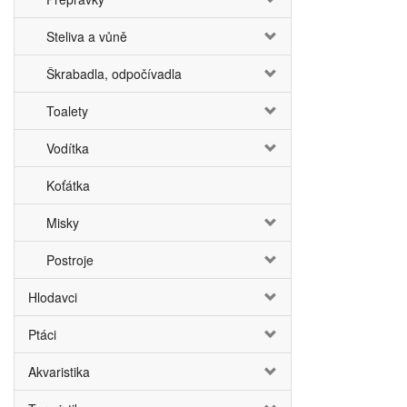
Steliva a vůně
Škrabadla, odpočívadla
Toalety
Vodítka
Koťátka
Misky
Postroje
Hlodavci
Ptáci
Akvaristika