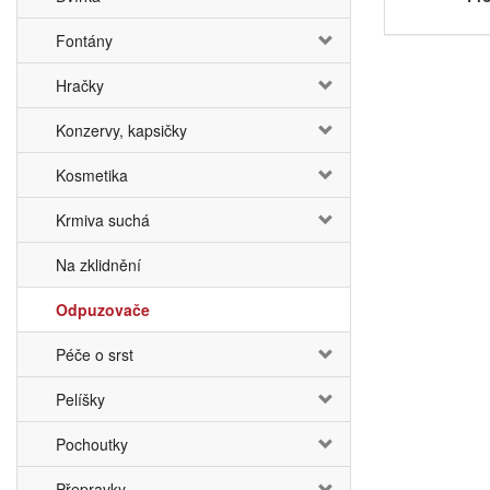
Fontány
Hračky
Konzervy, kapsičky
Kosmetika
Krmiva suchá
Na zklidnění
Odpuzovače
Péče o srst
Pelíšky
Pochoutky
Přepravky