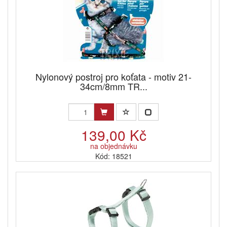
Nylonový postroj pro koťata - motiv 21-
34cm/8mm TR...
139,00 Kč
na objednávku
Kód: 18521