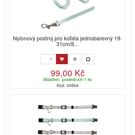
Nylonový postroj pro koťata jednobarevný 19-
31cm/8...
99,00 Kč
Skladem: posledních 1 ks
Kód: 45864