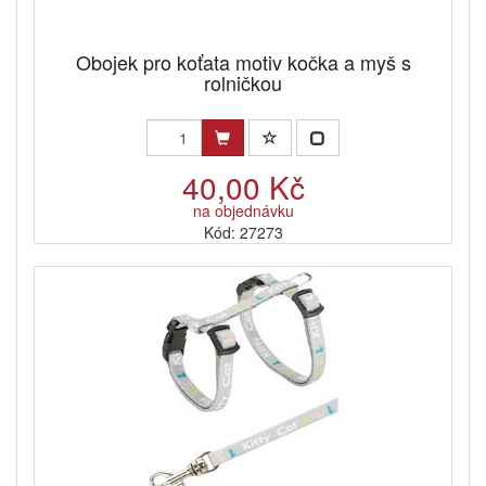
Obojek pro koťata motiv kočka a myš s
rolničkou
40,00 Kč
na objednávku
Kód: 27273