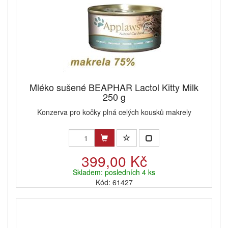
Mléko sušené BEAPHAR Lactol Kitty Milk
250 g
Konzerva pro kočky plná celých kousků makrely
399,00 Kč
Skladem: posledních 4 ks
Kód: 61427