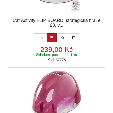
Cat Activity FLIP BOARD, strategická hra, ø
23, v...
239,00 Kč
Skladem: posledních 1 ks
Kód: 67778