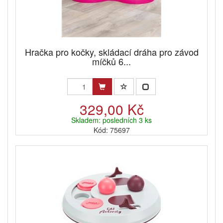
Hračka pro kočky, skládací dráha pro závod
míčků 6...
329,00 Kč
Skladem: posledních 3 ks
Kód: 75697