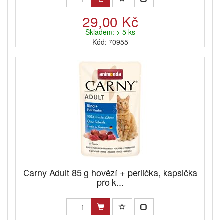
29,00 Kč
Skladem: > 5 ks
Kód: 70955
Carny Adult 85 g hovězí + perlička, kapsička
pro k...