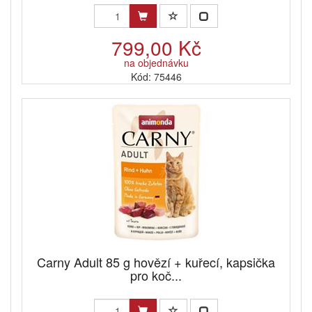
799,00 Kč
na objednávku
Kód: 75446
Carny Adult 85 g hovězí + kuřecí, kapsička
pro koč...