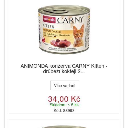
ANIMONDA konzerva CARNY Kitten -
drůbeží koktejl 2...
Více variant
34,00 Kč
Skladem: > 5 ks
Kód: 88993