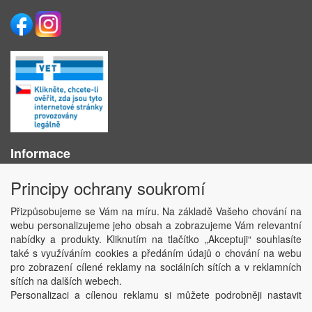
Informace
O nás
Principy ochrany soukromí
Obchodní podmínky
Ochrana osobních údajů
Přizpůsobujeme se Vám na míru. Na základě Vašeho chování na
Kontakt
webu personalizujeme jeho obsah a zobrazujeme Vám relevantní
Losování účtenek
nabídky a produkty. Kliknutím na tlačítko „Akceptuji“ souhlasíte
Aktuality
také s využíváním cookies a předáním údajů o chování na webu
Nastavení soukromí
pro zobrazení cílené reklamy na sociálních sítích a v reklamních
sítích na dalších webech.
Copyright © ABRA Software a.s. 2020
Personalizaci a cílenou reklamu si můžete podrobněji nastavit
nebo kdykoli vypnout po kliknutí na tlačítko „Nastavit“.