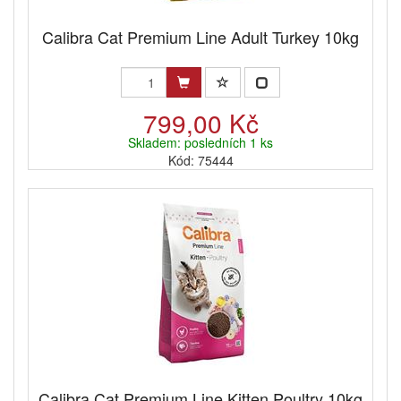
Calibra Cat Premium Line Adult Turkey 10kg
799,00 Kč
Skladem: posledních 1 ks
Kód: 75444
Calibra Cat Premium Line Kitten Poultry 10kg