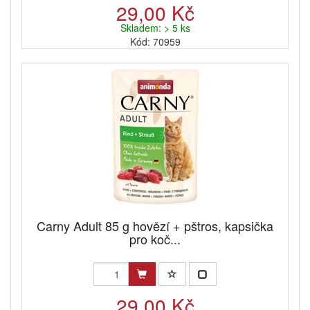
29,00 Kč
Skladem: > 5 ks
Kód: 70959
Carny Adult 85 g hovězí + pštros, kapsička
pro koč...
29,00 Kč