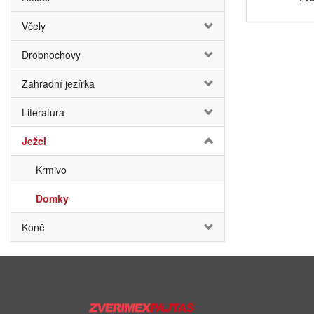
Včely
Drobnochovy
Zahradní jezírka
Literatura
Ježci
Krmivo
Domky
Koně