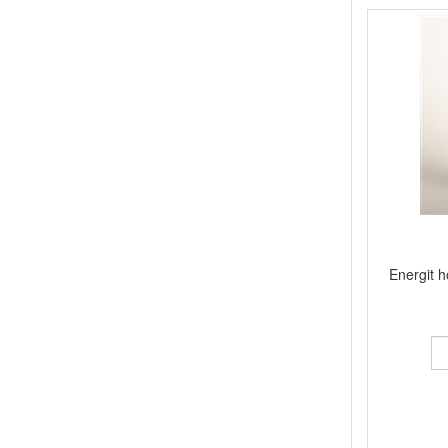
Energit h