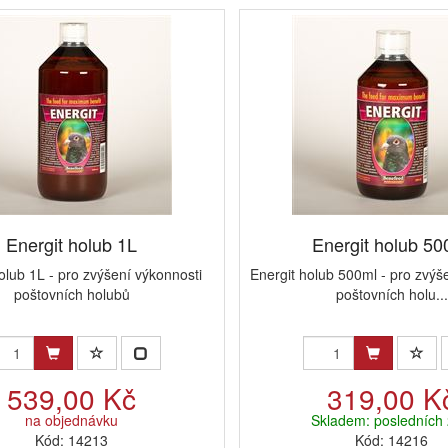
Energit holub 1L
Energit holub 50
olub 1L - pro zvýšení výkonnosti
Energit holub 500ml - pro zvýš
poštovních holubů
poštovních holu...
539,00 Kč
319,00 K
na objednávku
Skladem: posledních 
Kód: 14213
Kód: 14216