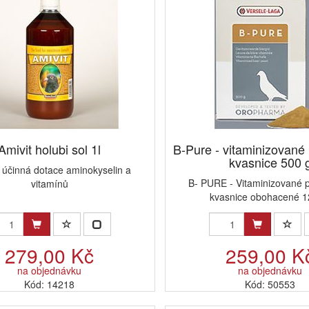
Amivit holubi sol 1l
B-Pure - vitaminizované
kvasnice 500 
 účinná dotace aminokyselin a
B- PURE - Vitaminizované 
vitamínů
kvasnice obohacené 12 
279,00 Kč
259,00 K
na objednávku
na objednávku
Kód: 14218
Kód: 50553