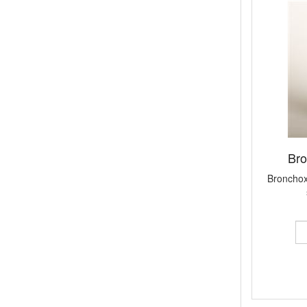
Bro
Bronchox