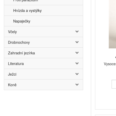
Hnízda a vystýlky
Napaječky
Včely
Drobnochovy
Zahradní jezírka
Literatura
Vysoce
Ježci
Koně