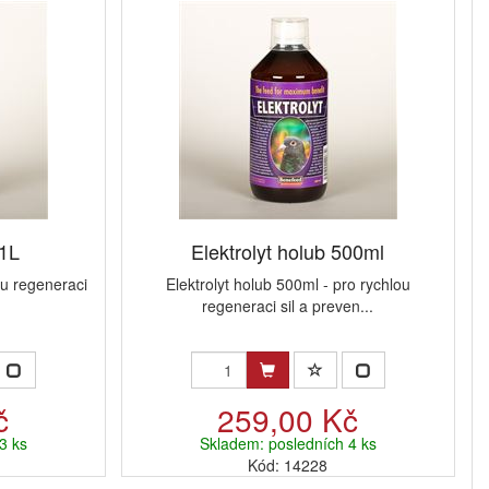
 1L
Elektrolyt holub 500ml
ou regeneraci
Elektrolyt holub 500ml - pro rychlou
regeneraci sil a preven...
č
259,00 Kč
3 ks
Skladem: posledních 4 ks
Kód: 14228