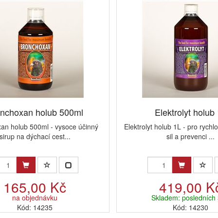
nchoxan holub 500ml
Elektrolyt holub
an holub 500ml - vysoce účinný
Elektrolyt holub 1L - pro rychl
sirup na dýchací cest...
sil a prevenci ...
165,00 Kč
419,00 K
na objednávku
Skladem: posledních 
Kód: 14235
Kód: 14230