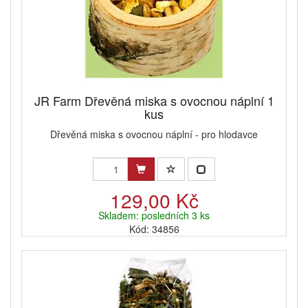
JR Farm Dřevěná miska s ovocnou náplní 1
kus
Dřevěná miska s ovocnou náplní - pro hlodavce
129,00 Kč
Skladem: posledních 3 ks
Kód: 34856