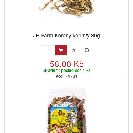
JR Farm Kořeny kopřivy 30g
58,00 Kč
Skladem: posledních 1 ks
Kód: 49731