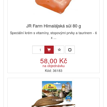
JR Farm Himalájská sůl 80 g
Speciální krém s vitamíny, stopovými prvky a taurinem - 6
x ...
58,00 Kč
na objednávku
Kód: 36183