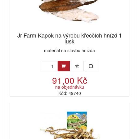
Jr Farm Kapok na výrobu křeččích hnízd 1
lusk
materiál na stavbu hnízda
91,00 Kč
na objednávku
Kód: 49740