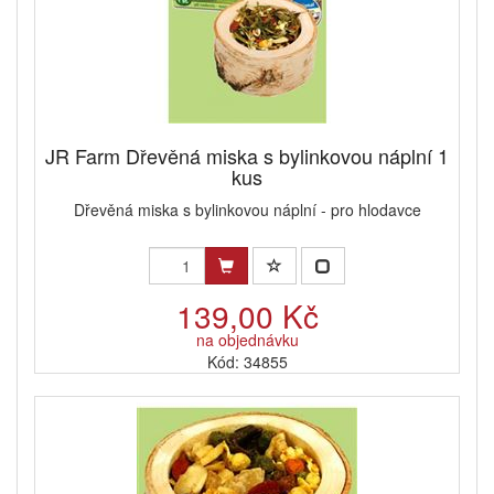
JR Farm Dřevěná miska s bylinkovou náplní 1
kus
Dřevěná miska s bylinkovou náplní - pro hlodavce
139,00 Kč
na objednávku
Kód: 34855