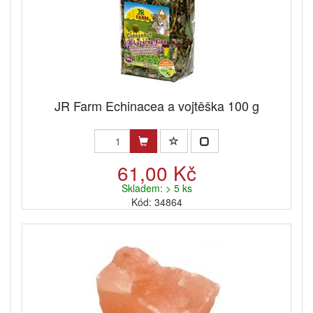
JR Farm Echinacea a vojtěška 100 g
61,00 Kč
Skladem: > 5 ks
Kód: 34864