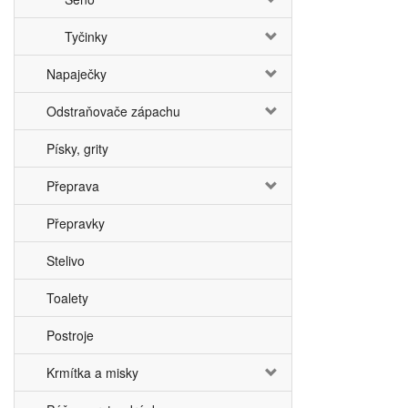
Tyčinky
Napaječky
Odstraňovače zápachu
Písky, grity
Přeprava
Přepravky
Stelivo
Toalety
Postroje
Krmítka a misky