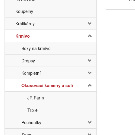
Koupelny
Králíkárny
Krmivo
Boxy na krmivo
Dropsy
Kompletní
Okusovací kameny a soli
JR Farm
Trixie
Pochoutky
Seno