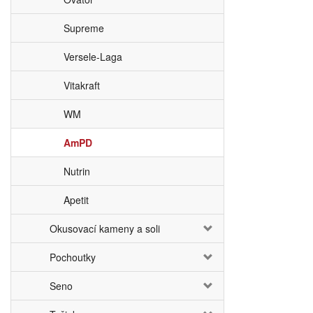
Supreme
Versele-Laga
Vitakraft
WM
AmPD
Nutrin
Apetit
Okusovací kameny a soli
Pochoutky
Seno