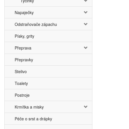
Tyčinky
Napaječky
Odstraňovače zápachu
Písky, grity
Přeprava
Přepravky
Stelivo
Toalety
Postroje
Krmítka a misky
Péče o srst a drápky