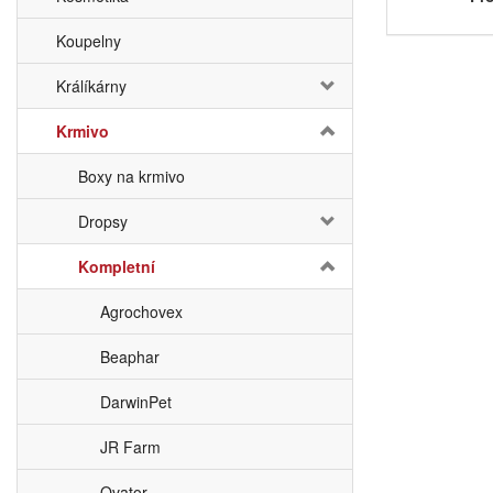
Koupelny
Králíkárny
Krmivo
Boxy na krmivo
Dropsy
Kompletní
Agrochovex
Beaphar
DarwinPet
JR Farm
Ovator