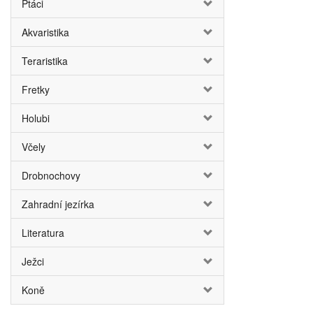
Ptáci
Akvaristika
Teraristika
Fretky
Holubi
Včely
Drobnochovy
Zahradní jezírka
Literatura
Ježci
Koně