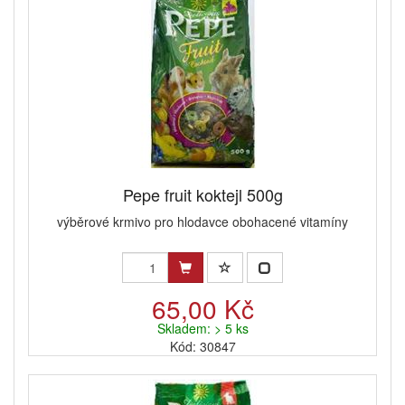
Pepe fruit koktejl 500g
výběrové krmivo pro hlodavce obohacené vitamíny
65,00 Kč
Skladem: > 5 ks
Kód: 30847