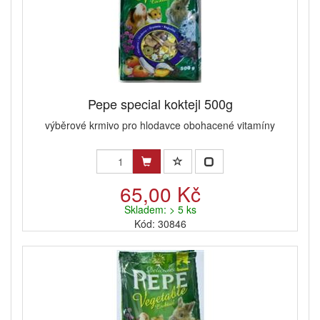
Pepe special koktejl 500g
výběrové krmivo pro hlodavce obohacené vitamíny
65,00 Kč
Skladem: > 5 ks
Kód: 30846