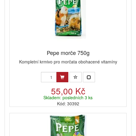
Pepe morče 750g
Kompletní krmivo pro morčata obohacené vitamíny
55,00 Kč
Skladem: posledních 3 ks
Kód: 30392