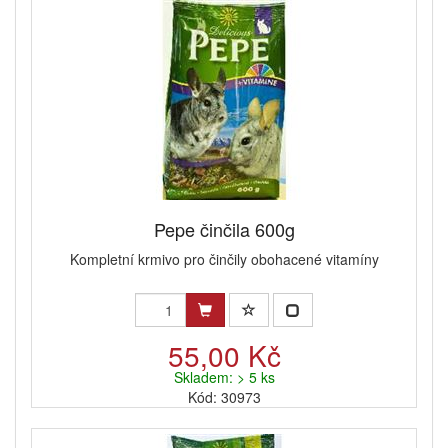
Pepe činčila 600g
Kompletní krmivo pro činčily obohacené vitamíny
55,00 Kč
Skladem: > 5 ks
Kód: 30973