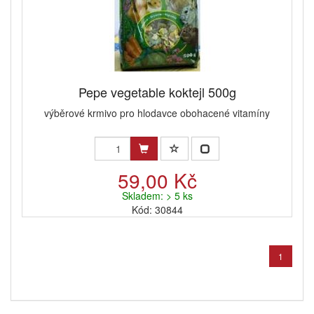
Pepe vegetable koktejl 500g
výběrové krmivo pro hlodavce obohacené vitamíny
59,00 Kč
Skladem: > 5 ks
Kód: 30844
1