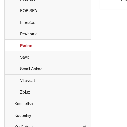
FOP SPA
InterZoo
Pet-home
PetInn
Savic
Small Animal
Vitakraft
Zolux
Kosmetika
Koupelny
Králíkárny