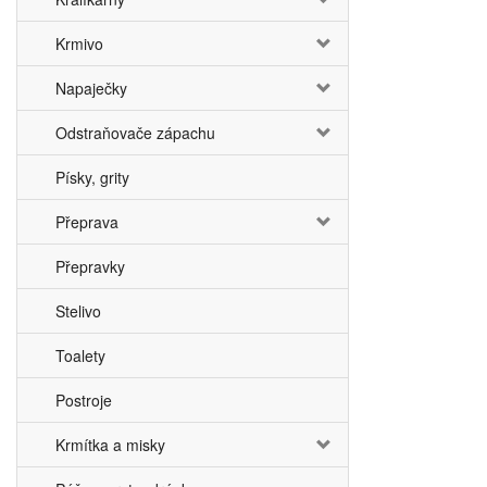
Krmivo
Napaječky
Odstraňovače zápachu
Písky, grity
Přeprava
Přepravky
Stelivo
Toalety
Postroje
Krmítka a misky