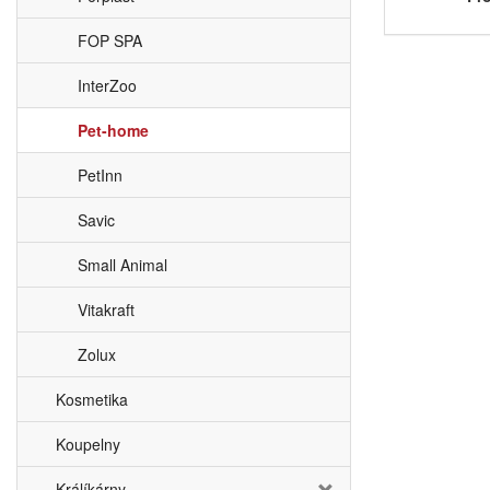
FOP SPA
InterZoo
Pet-home
PetInn
Savic
Small Animal
Vitakraft
Zolux
Kosmetika
Koupelny
Králíkárny