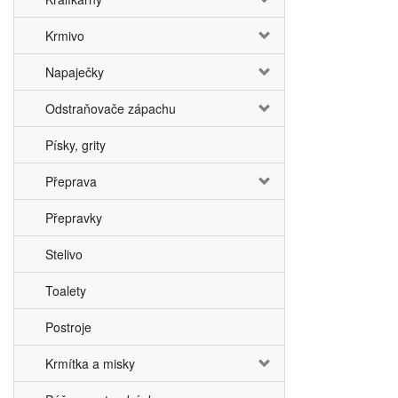
Krmivo
Napaječky
Odstraňovače zápachu
Písky, grity
Přeprava
Přepravky
Stelivo
Toalety
Postroje
Krmítka a misky