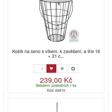
Košík na seno s víkem, k zavěšení, ø 9/ø 16
× 21 c...
239,00 Kč
Skladem: posledních 1 ks
Kód: 66810