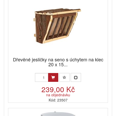
Dřevěné jesličky na seno s úchytem na klec
20 x 15...
239,00 Kč
na objednávku
Kód: 23507