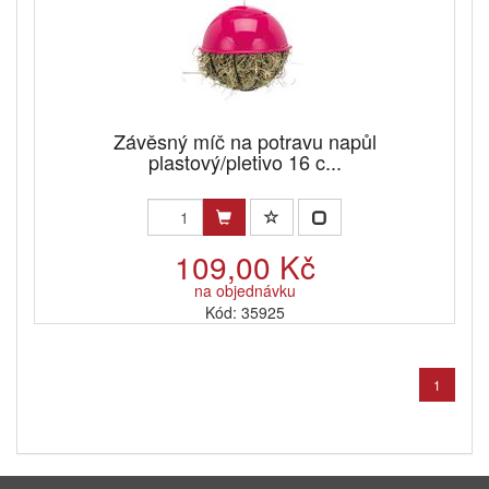
Závěsný míč na potravu napůl
plastový/pletivo 16 c...
109,00 Kč
na objednávku
Kód: 35925
1