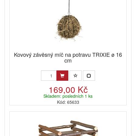
Kovový závěsný míč na potravu TRIXIE ø 16
cm
169,00 Kč
Skladem: posledních 1 ks
Kód: 65633