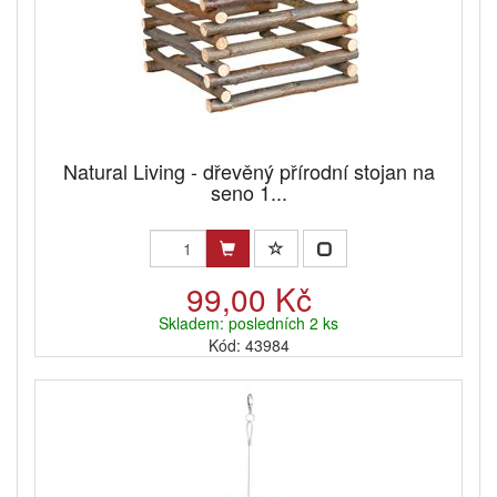
Natural Living - dřevěný přírodní stojan na
seno 1...
99,00 Kč
Skladem: posledních 2 ks
Kód: 43984