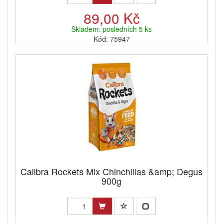
89,00 Kč
Skladem: posledních 5 ks
Kód: 75947
Calibra Rockets Mix Chinchillas &amp; Degus
900g