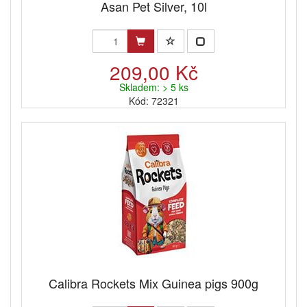
Asan Pet Silver, 10l
209,00 Kč
Skladem: > 5 ks
Kód: 72321
Calibra Rockets Mix Guinea pigs 900g