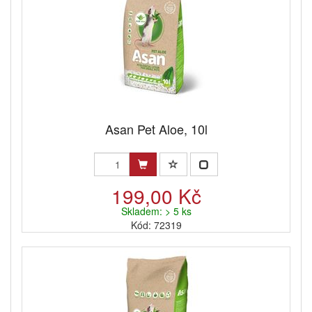
Asan Pet Aloe, 10l
199,00 Kč
Skladem: > 5 ks
Kód: 72319