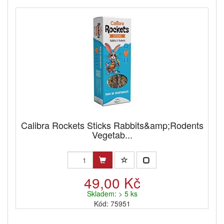
Calibra Rockets Sticks Rabbits&amp;Rodents
Vegetab...
49,00 Kč
Skladem: > 5 ks
Kód: 75951