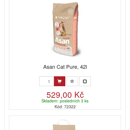
Asan Cat Pure, 42l
529,00 Kč
Skladem: posledních 3 ks
Kód: 72322