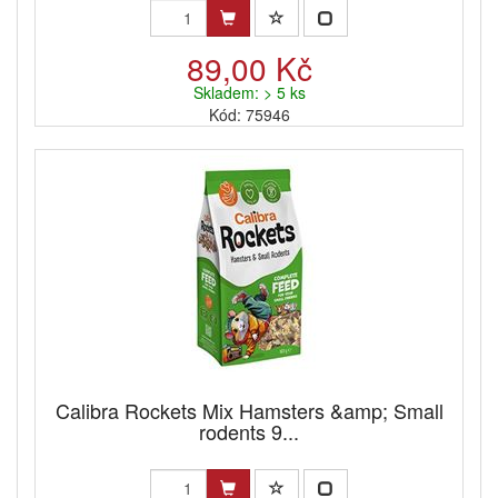
89,00 Kč
Skladem: > 5 ks
Kód: 75946
Calibra Rockets Mix Hamsters &amp; Small
rodents 9...