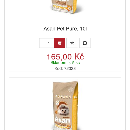
Asan Pet Pure, 10l
165,00 Kč
Skladem: > 5 ks
Kód: 72323