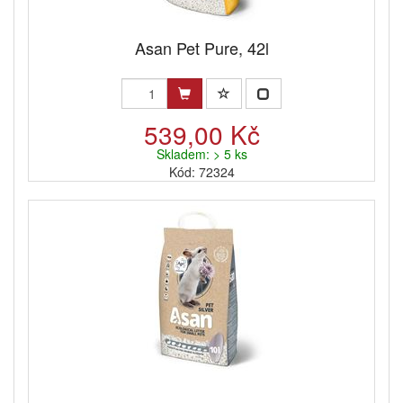
Asan Pet Pure, 42l
539,00 Kč
Skladem: > 5 ks
Kód: 72324