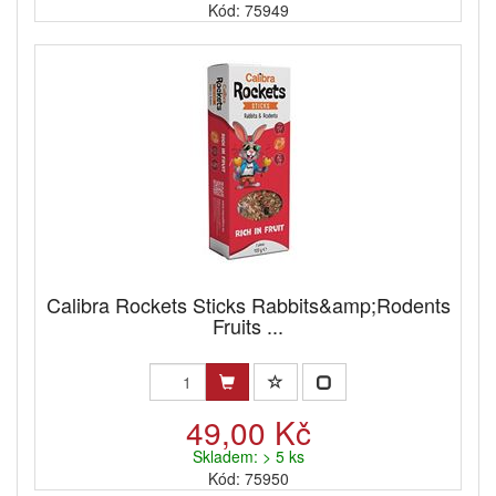
Kód: 75949
Calibra Rockets Sticks Rabbits&amp;Rodents
Fruits ...
49,00 Kč
Skladem: > 5 ks
Kód: 75950