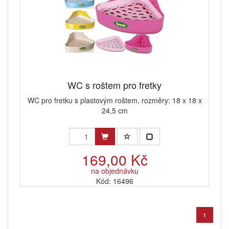
WC s roštem pro fretky
WC pro fretku s plastovým roštem, rozměry: 18 x 18 x
24,5 cm
169,00 Kč
na objednávku
Kód: 16496
1