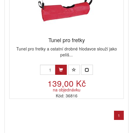
Tunel pro fretky
Tunel pro fretky a ostatní drobné hlodavce slouží jako
pelíš...
139,00 Kč
na objednávku
Kód: 36816
1