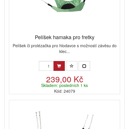
Pelíšek hamaka pro fretky
Pelíšek či prolézačka pro hlodavce s možností závěsu do
klec...
239,00 Kč
Skladem: posledních 1 ks
Kód: 24079