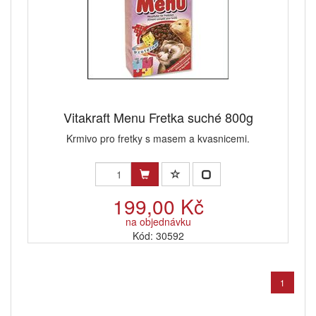
Vitakraft Menu Fretka suché 800g
Krmivo pro fretky s masem a kvasnicemi.
199,00 Kč
na objednávku
Kód: 30592
1