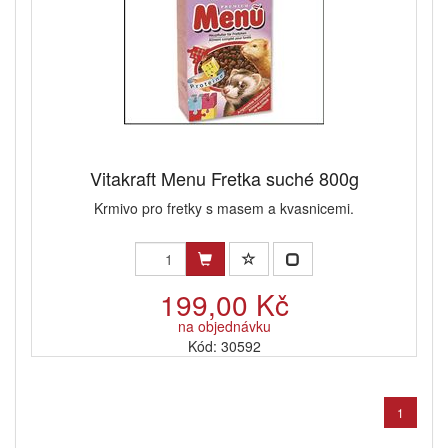
Vitakraft Menu Fretka suché 800g
Krmivo pro fretky s masem a kvasnicemi.
199,00 Kč
na objednávku
Kód: 30592
1