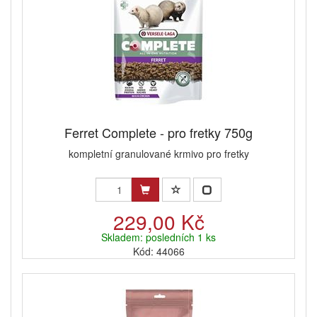
Ferret Complete - pro fretky 750g
kompletní granulované krmivo pro fretky
229,00 Kč
Skladem: posledních 1 ks
Kód: 44066