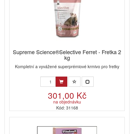
Supreme Science®Selective Ferret - Fretka 2
kg
Kompletní a vyvážené superprémiové krmivo pro fretky
301,00 Kč
na objednávku
Kód: 31168