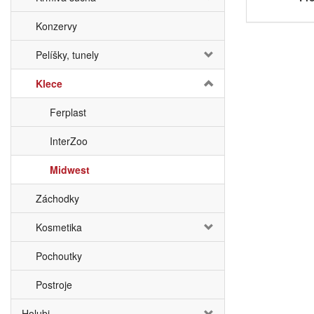
Konzervy
Pelíšky, tunely
Klece
Ferplast
InterZoo
Midwest
Záchodky
Kosmetika
Pochoutky
Postroje
Holubi