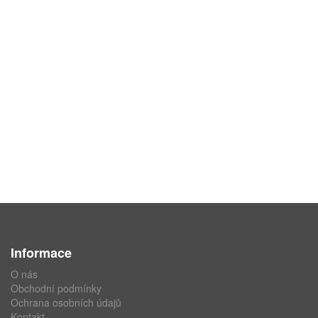
Informace
O nás
Obchodní podmínky
Ochrana osobních údajů
Kontakt