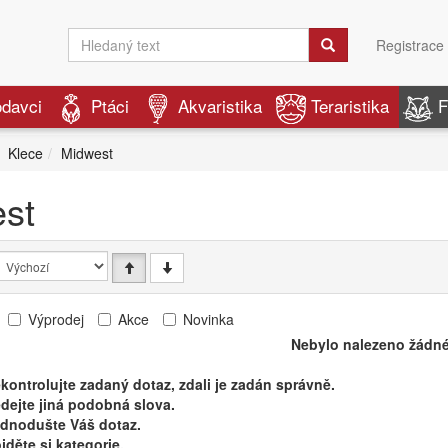
Registrace
odavci
Ptáci
Akvaristika
Teraristika
F
Klece
Midwest
st
Výprodej
Akce
Novinka
Nebylo nalezeno žádné
kontrolujte zadaný dotaz, zdali je zadán správně.
dejte jiná podobná slova.
ednodušte Váš dotaz.
jděte si kategorie.