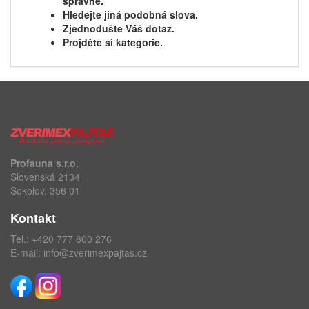
správně.
Hledejte jiná podobná slova.
Zjednodušte Váš dotaz.
Projděte si kategorie.
Profauna s.r.o.
Slovenská 2134
Sokolov, 356 01
Kontakt
Tel.:
+420 777 800 276
E-mail:
info@zverimexpajtas.cz