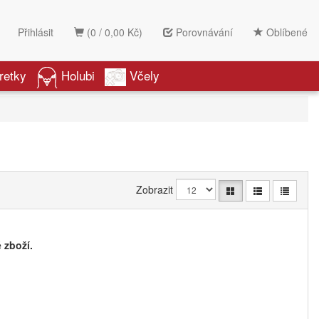
Přihlásit
(0 / 0,00 Kč)
Porovnávání
Oblíbené
retky
Holubi
Včely
Zobrazit
 zboží.