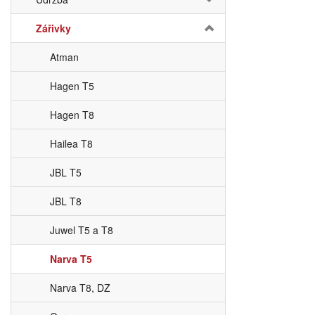
Zářivky
Atman
Hagen T5
Hagen T8
Hailea T8
JBL T5
JBL T8
Juwel T5 a T8
Narva T5
Narva T8, DZ