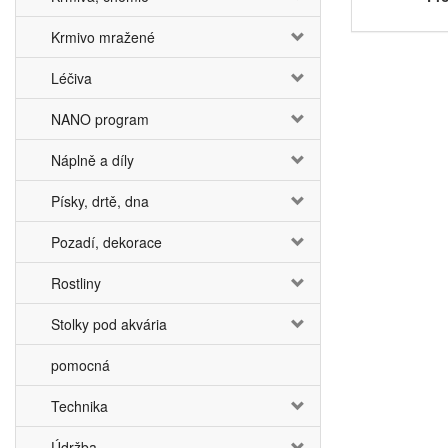
Krmivo mražené
Léčiva
NANO program
Náplně a díly
Písky, drtě, dna
Pozadí, dekorace
Rostliny
Stolky pod akvária
pomocná
Technika
Údržba