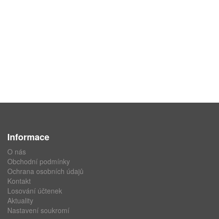
Informace
O nás
Obchodní podmínky
Ochrana osobních údajů
Kontakt
Losování účtenek
Aktuality
Nastavení soukromí