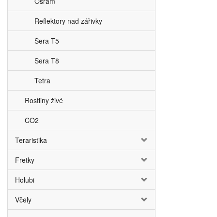
Osram
Reflektory nad zářivky
Sera T5
Sera T8
Tetra
Rostliny živé
CO2
Teraristika
Fretky
Holubi
Včely