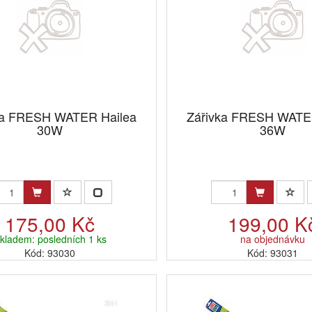
ka FRESH WATER Hailea
Zářivka FRESH WATE
30W
36W
175,00 Kč
199,00 K
kladem: posledních 1 ks
na objednávku
Kód: 93030
Kód: 93031