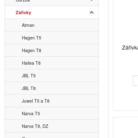
Zářivky
Atman
Hagen T5
Zářiv
Hagen T8
Hailea T8
JBL T5
JBL T8
Juwel T5 a T8
Narva T5
Narva T8, DZ