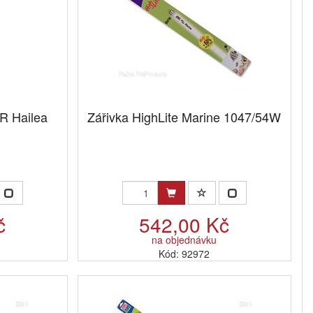
R Hailea
Zářivka HighLite Marine 1047/54W
č
542,00 Kč
na objednávku
Kód: 92972