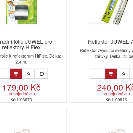
radní fólie JUWEL pro
Reflektor JUWEL 
reflektory HiFlex
Reflektor zvyšující světeln
fólie k reflektorům HiFlex. Délka:
zářivky. Délka: 75 cm
2,4 m.
179,00 Kč
240,00 K
na objednávku
na objednávku
Kód: 93973
Kód: 90916