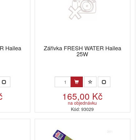
R Hailea
Zářivka FRESH WATER Hailea
25W
č
165,00 Kč
na objednávku
Kód: 93029