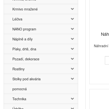
Krmivo mražené
Léčiva
NANO program
Náh
Náplně a díly
Náhradní 
Písky, drtě, dna
Pozadí, dekorace
Rostliny
Stolky pod akvária
pomocná
Technika
Údržba