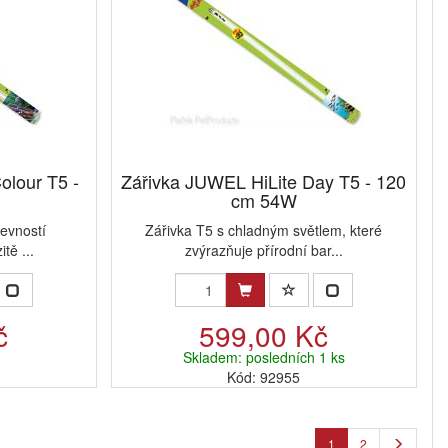
olour T5 -
Zářivka JUWEL HiLite Day T5 - 120
cm 54W
revností
Zářivka T5 s chladným světlem, které
tě ...
zvýrazňuje přírodní bar...
č
599,00 Kč
Skladem: posledních 1 ks
Kód: 92955
1
2