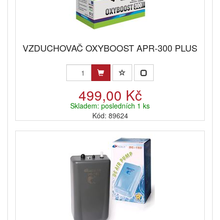
VZDUCHOVAČ OXYBOOST APR-300 PLUS
499,00 Kč
Skladem: posledních 1 ks
Kód: 89624