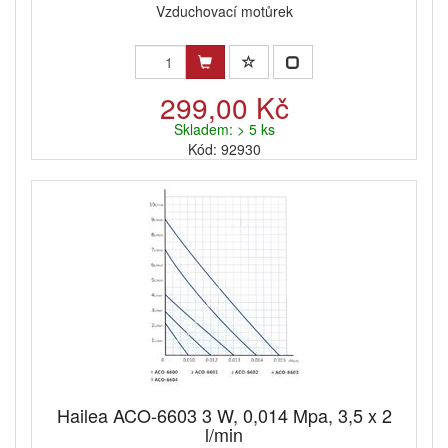
Vzduchovací motůrek
299,00 Kč
Skladem: > 5 ks
Kód: 92930
Hailea ACO-6603 3 W, 0,014 Mpa, 3,5 x 2
l/min