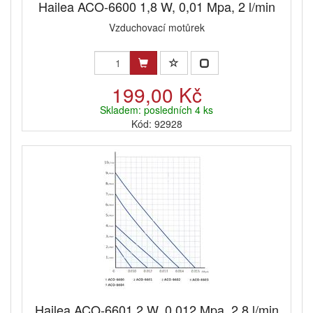
Hailea ACO-6600 1,8 W, 0,01 Mpa, 2 l/min
Vzduchovací motůrek
199,00 Kč
Skladem: posledních 4 ks
Kód: 92928
Hailea ACO-6601 2 W, 0,012 Mpa, 2,8 l/min