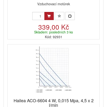
Vzduchovací motůrek
339,00 Kč
Skladem: posledních 3 ks
Kód: 92931
Hailea ACO-6604 4 W, 0,015 Mpa, 4,5 x 2
l/min