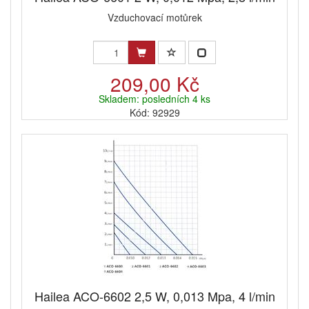
Vzduchovací motůrek
209,00 Kč
Skladem: posledních 4 ks
Kód: 92929
Hailea ACO-6602 2,5 W, 0,013 Mpa, 4 l/min