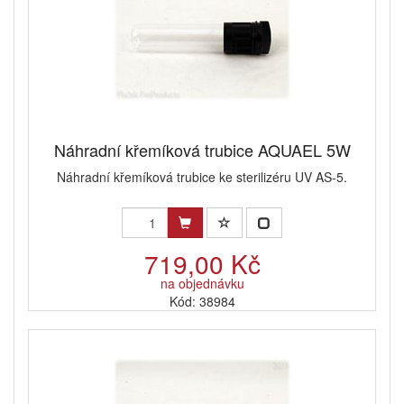
Náhradní křemíková trubice AQUAEL 5W
Náhradní křemíková trubice ke sterilizéru UV AS-5.
719,00 Kč
na objednávku
Kód: 38984